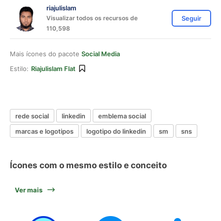
riajulislam
Visualizar todos os recursos de
Seguir
110,598
Mais ícones do pacote
Social Media
Estilo:
Riajulislam Flat
rede social
linkedin
emblema social
marcas e logotipos
logotipo do linkedin
sm
sns
Ícones com o mesmo estilo e conceito
Ver mais