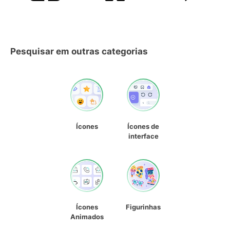
Pesquisar em outras categorias
Ícones
Ícones de
interface
Ícones
Figurinhas
Animados