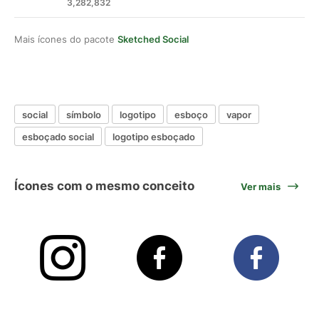
3,282,832
Mais ícones do pacote
Sketched Social
social
símbolo
logotipo
esboço
vapor
esboçado social
logotipo esboçado
Ícones com o mesmo conceito
Ver mais