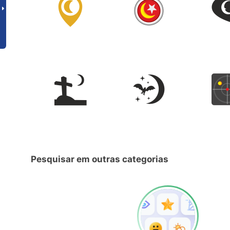
Pesquisar em outras categorias