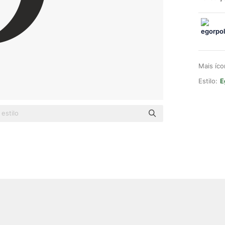
Mais íc
Estilo:
E