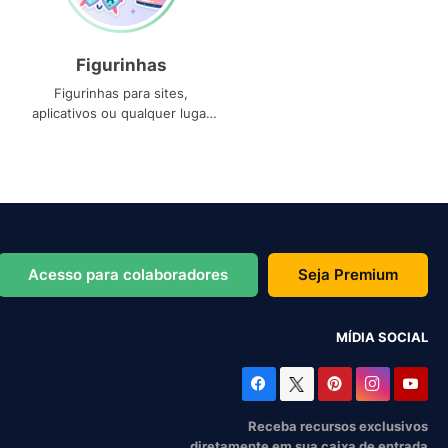
Figurinhas
Figurinhas para sites,
aplicativos ou qualquer lugar
que você precise
Acesso para colaboradores
Seja Premium
MÍDIA SOCIAL
Receba recursos exclusivos
diretamente em sua caixa de entrada