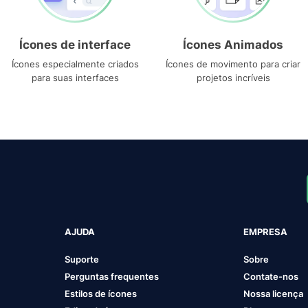
Ícones de interface
Ícones Animados
Ícones especialmente criados
Ícones de movimento para criar
para suas interfaces
projetos incríveis
AJUDA
EMPRESA
Suporte
Sobre
Perguntas frequentes
Contate-nos
Estilos de ícones
Nossa licença