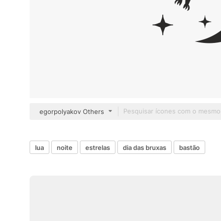
egorpolyakov Others
lua
noite
estrelas
dia das bruxas
bastão