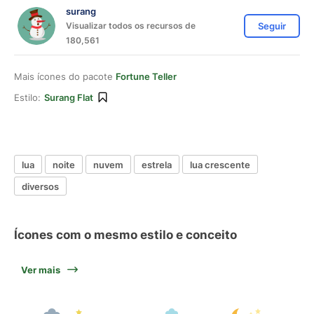
surang
Visualizar todos os recursos de
Seguir
180,561
Mais ícones do pacote
Fortune Teller
Estilo:
Surang Flat
lua
noite
nuvem
estrela
lua crescente
diversos
Ícones com o mesmo estilo e conceito
Ver mais