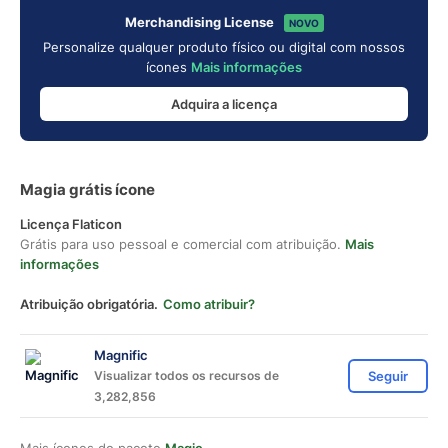
Merchandising License
NOVO
Personalize qualquer produto físico ou digital com nossos
ícones
Mais informações
Adquira a licença
Magia grátis ícone
Licença Flaticon
Grátis para uso pessoal e comercial com atribuição.
Mais
informações
Atribuição obrigatória.
Como atribuir?
Magnific
Visualizar todos os recursos de
Seguir
3,282,856