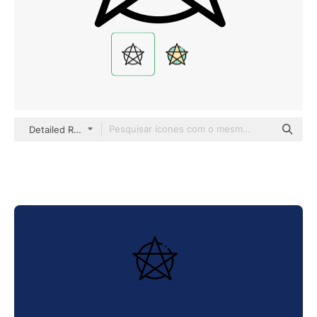
Detailed Rounded Lineal