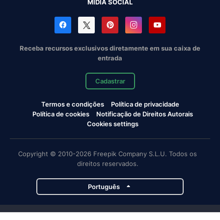
MÍDIA SOCIAL
Receba recursos exclusivos diretamente em sua caixa de
entrada
Cadastrar
Termos e condições
Política de privacidade
Política de cookies
Notificação de Direitos Autorais
Cookies settings
Copyright © 2010-2026 Freepik Company S.L.U. Todos os
direitos reservados.
Português
Projetos da Magnific