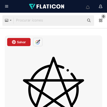
0
Salvar