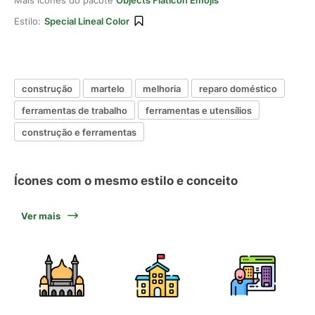
Mais ícones do pacote
Objects Flaticon Emojis
Estilo:
Special Lineal Color
construção
martelo
melhoria
reparo doméstico
ferramentas de trabalho
ferramentas e utensílios
construção e ferramentas
Ícones com o mesmo estilo e conceito
Ver mais