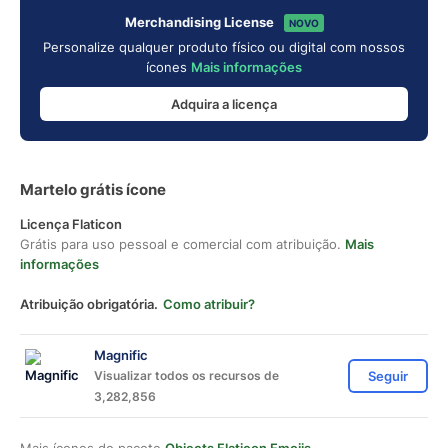
Merchandising License
NOVO
Personalize qualquer produto físico ou digital com nossos
ícones
Mais informações
Adquira a licença
Martelo grátis ícone
Licença Flaticon
Grátis para uso pessoal e comercial com atribuição.
Mais
informações
Atribuição obrigatória.
Como atribuir?
Magnific
Visualizar todos os recursos de
Seguir
3,282,856