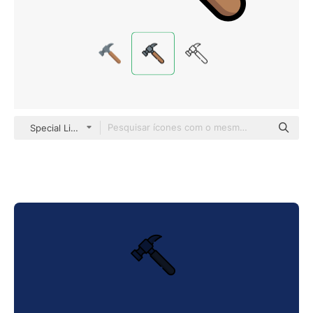
Special Lineal color