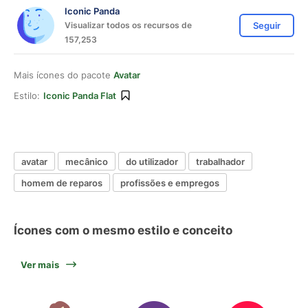
Iconic Panda
Visualizar todos os recursos de
Seguir
157,253
Mais ícones do pacote
Avatar
Estilo:
Iconic Panda Flat
avatar
mecânico
do utilizador
trabalhador
homem de reparos
profissões e empregos
Ícones com o mesmo estilo e conceito
Ver mais