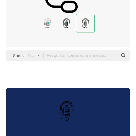
Special Lineal