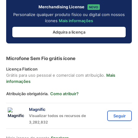
Merchandising License
NOVO
Personalize qualquer produto físico ou digital com nossos
ícones
Mais informações
Adquira a licença
Microfone Sem Fio grátis ícone
Licença Flaticon
Grátis para uso pessoal e comercial com atribuição.
Mais
informações
Atribuição obrigatória.
Como atribuir?
Magnific
Visualizar todos os recursos de
Seguir
3,282,832