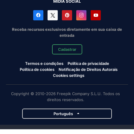
MÍDIA SOCIAL
Receba recursos exclusivos diretamente em sua caixa de
entrada
Cadastrar
Termos e condições
Política de privacidade
Política de cookies
Notificação de Direitos Autorais
Cookies settings
Copyright © 2010-2026 Freepik Company S.L.U. Todos os
direitos reservados.
Português
Projetos da Magnific