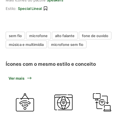
Mais ícones do pacote
Speakers
Estilo:
Special Lineal
sem fio
microfone
alto falante
fone de ouvido
música e multimídia
microfone sem fio
Ícones com o mesmo estilo e conceito
Ver mais