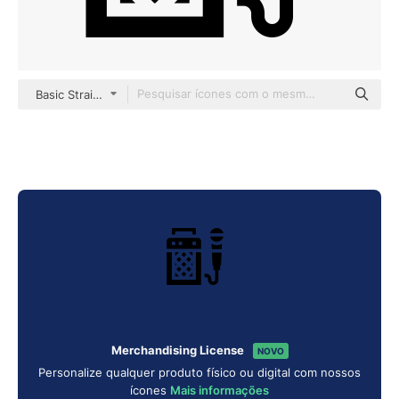
Basic Straight Filled
Merchandising License
NOVO
Personalize qualquer produto físico ou digital com nossos
ícones
Mais informações