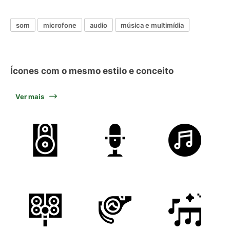
som
microfone
audio
música e multimídia
Ícones com o mesmo estilo e conceito
Ver mais