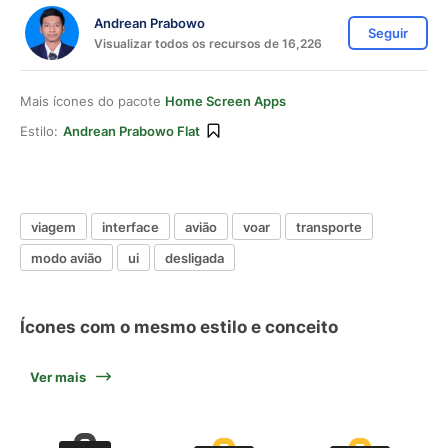
Andrean Prabowo
Seguir
Visualizar todos os recursos de 16,226
Mais ícones do pacote
Home Screen Apps
Estilo:
Andrean Prabowo Flat
viagem
interface
avião
voar
transporte
modo avião
ui
desligada
Ícones com o mesmo estilo e conceito
Ver mais