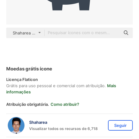
Shaharea Others
Moedas grátis ícone
Licença Flaticon
Grátis para uso pessoal e comercial com atribuição.
Mais
informações
Atribuição obrigatória.
Como atribuir?
Shaharea
Seguir
Visualizar todos os recursos de 6,718