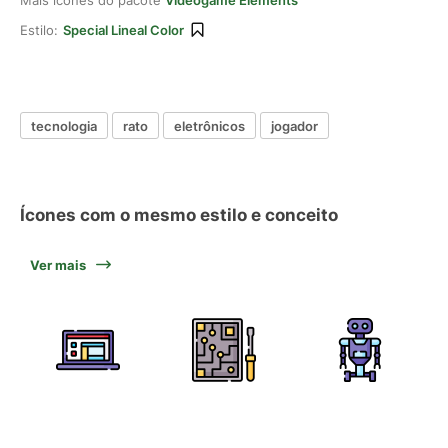
Mais ícones do pacote
Videogame Elements
Estilo:
Special Lineal Color
tecnologia
rato
eletrônicos
jogador
Ícones com o mesmo estilo e conceito
Ver mais