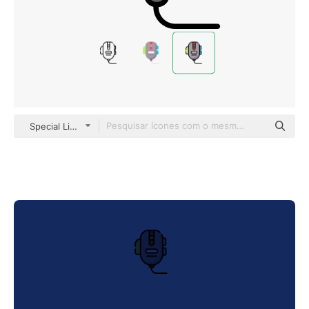
Special Lineal color