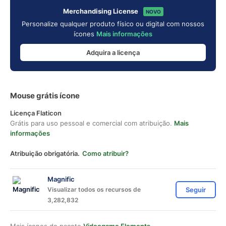
Merchandising License
NOVO
Personalize qualquer produto físico ou digital com nossos
ícones
Mais informações
Adquira a licença
Mouse grátis ícone
Licença Flaticon
Grátis para uso pessoal e comercial com atribuição.
Mais
informações
Atribuição obrigatória.
Como atribuir?
Magnific
Visualizar todos os recursos de
Seguir
3,282,832