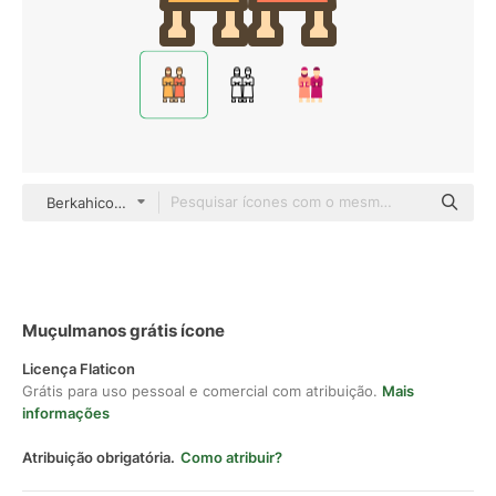
Berkahicon Lineal Color
Muçulmanos grátis ícone
Licença Flaticon
Grátis para uso pessoal e comercial com atribuição.
Mais
informações
Atribuição obrigatória.
Como atribuir?