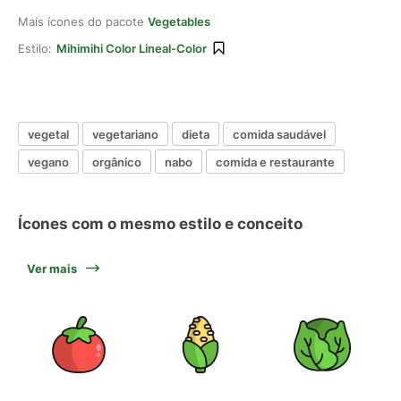
Mais ícones do pacote
Vegetables
Estilo:
Mihimihi Color Lineal-Color
vegetal
vegetariano
dieta
comida saudável
vegano
orgânico
nabo
comida e restaurante
Ícones com o mesmo estilo e conceito
Ver mais