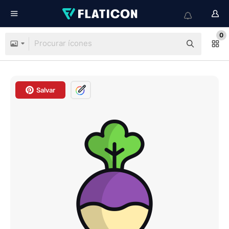
0
Salvar