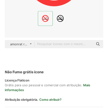
amonrat rungreangfangsai Flat
Não Fume grátis ícone
Licença Flaticon
Grátis para uso pessoal e comercial com atribuição.
Mais
informações
Atribuição obrigatória.
Como atribuir?