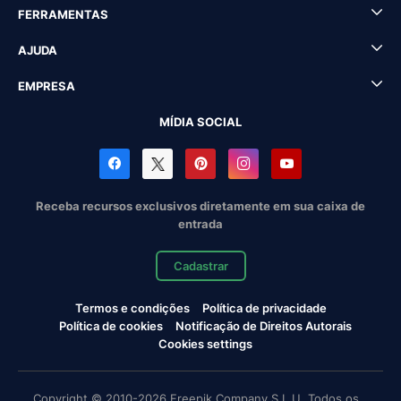
FERRAMENTAS
AJUDA
EMPRESA
MÍDIA SOCIAL
Receba recursos exclusivos diretamente em sua caixa de
entrada
Cadastrar
Termos e condições
Política de privacidade
Política de cookies
Notificação de Direitos Autorais
Cookies settings
Copyright © 2010-2026 Freepik Company S.L.U. Todos os