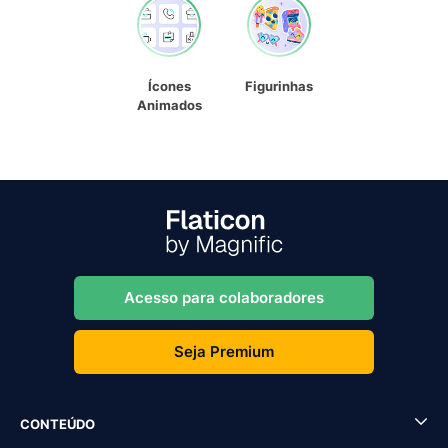
Ícones
Figurinhas
Animados
Acesso para colaboradores
Seja Premium
CONTEÚDO