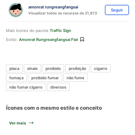
amonrat rungreangfangsai
Seguir
Visualizar todos os recursos de 21,873
Mais ícones do pacote
Traffic Sign
Estilo:
Amonrat Rungreangfangsai Flat
placa
sinais
proibido
proibição
cigarro
fumaça
proibido fumar
não fume
não fumar cigarro
diversos
Ícones com o mesmo estilo e conceito
Ver mais