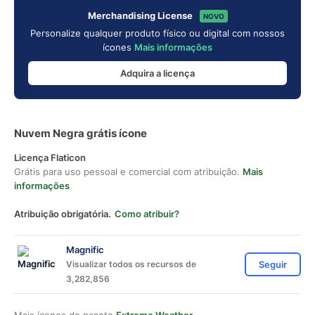
Merchandising License
NOVO
Personalize qualquer produto físico ou digital com nossos
ícones
Mais informações
Adquira a licença
Nuvem Negra grátis ícone
Licença Flaticon
Grátis para uso pessoal e comercial com atribuição.
Mais
informações
Atribuição obrigatória.
Como atribuir?
Magnific
Visualizar todos os recursos de
Seguir
3,282,856