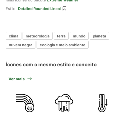
Mais ícones do pacote
Extreme Weather
Estilo:
Detailed Rounded Lineal
clima
meteorologia
terra
mundo
planeta
nuvem negra
ecologia e meio ambiente
Ícones com o mesmo estilo e conceito
Ver mais