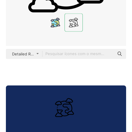
Detailed Rounded Lineal