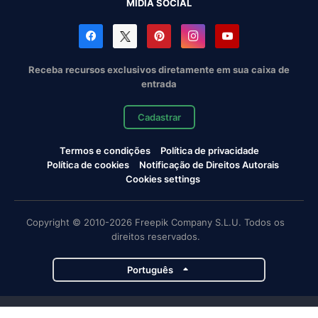
MÍDIA SOCIAL
Receba recursos exclusivos diretamente em sua caixa de
entrada
Cadastrar
Termos e condições
Política de privacidade
Política de cookies
Notificação de Direitos Autorais
Cookies settings
Copyright © 2010-2026 Freepik Company S.L.U. Todos os
direitos reservados.
Português
Projetos da Magnific