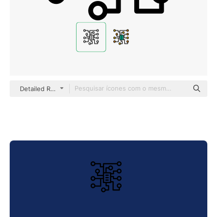
Detailed Rounded Lineal