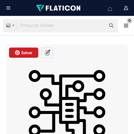
0
Salvar