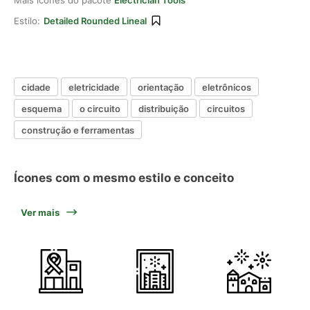
Mais ícones do pacote
Electrician Tools
Estilo:
Detailed Rounded Lineal
cidade
eletricidade
orientação
eletrônicos
esquema
o circuito
distribuição
circuitos
construção e ferramentas
Ícones com o mesmo estilo e conceito
Ver mais