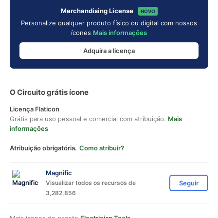
Merchandising License
NOVO
Personalize qualquer produto físico ou digital com nossos
ícones
Mais informações
Adquira a licença
O Circuito grátis ícone
Licença Flaticon
Grátis para uso pessoal e comercial com atribuição.
Mais
informações
Atribuição obrigatória.
Como atribuir?
Magnific
Visualizar todos os recursos de
Seguir
3,282,856