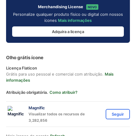
Merchandising License
NOVO
Personalize qualquer produto físico ou digital com nossos
ícones
Mais informações
Adquira a licença
Olho grátis ícone
Licença Flaticon
Grátis para uso pessoal e comercial com atribuição.
Mais
informações
Atribuição obrigatória.
Como atribuir?
Magnific
Visualizar todos os recursos de
Seguir
3,282,856