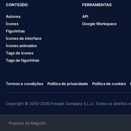
CONTEÚDO
FERRAMENTAS
Autores
API
Ícones
Google Workspace
Figurinhas
Ícones de interface
Ícones animados
Tags de ícones
Tags de figurinhas
Termos e condições
Política de privacidade
Política de cookies
Copyright © 2010-2026 Freepik Company S.L.U. Todos os direitos r
Projetos da Magnific