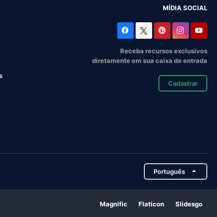
MÍDIA SOCIAL
Receba recursos exclusivos
diretamente em sua caixa de entrada
s
Cadastrar
Português
Magnific
Flaticon
Slidesgo