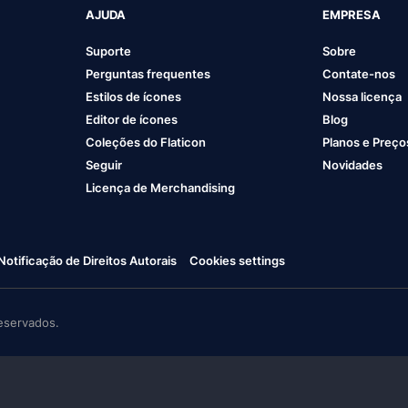
AJUDA
EMPRESA
Suporte
Sobre
Perguntas frequentes
Contate-nos
Estilos de ícones
Nossa licença
Editor de ícones
Blog
Coleções do Flaticon
Planos e Preço
Seguir
Novidades
Licença de Merchandising
Notificação de Direitos Autorais
Cookies settings
eservados.