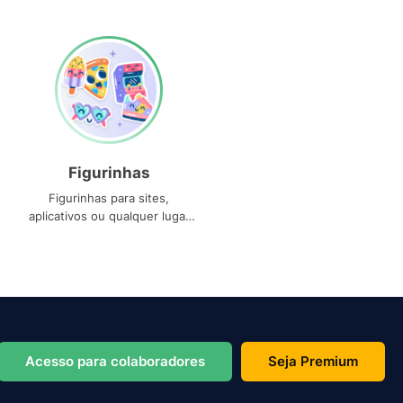
Figurinhas
Figurinhas para sites,
aplicativos ou qualquer lugar
que você precise
Acesso para colaboradores
Seja Premium