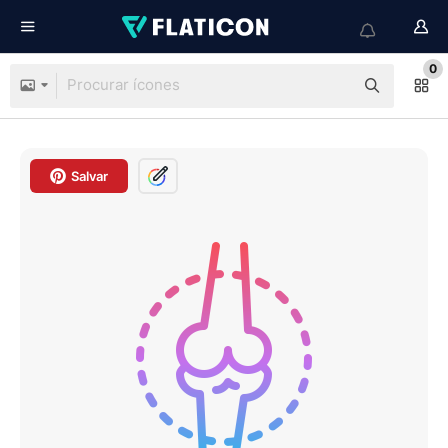
0
Salvar