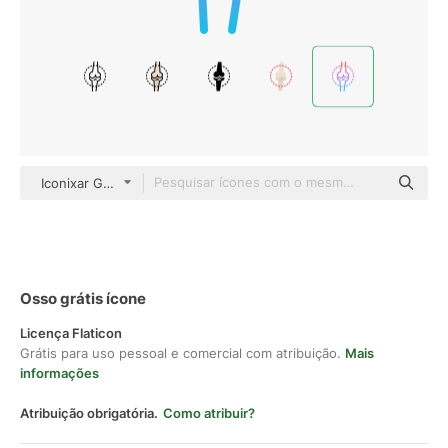
Iconixar Gradient
Osso grátis ícone
Licença Flaticon
Grátis para uso pessoal e comercial com atribuição.
Mais
informações
Atribuição obrigatória.
Como atribuir?