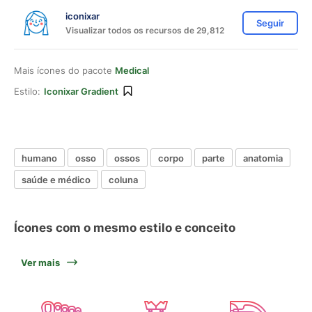
iconixar
Seguir
Visualizar todos os recursos de 29,812
Mais ícones do pacote
Medical
Estilo:
Iconixar Gradient
humano
osso
ossos
corpo
parte
anatomia
saúde e médico
coluna
Ícones com o mesmo estilo e conceito
Ver mais