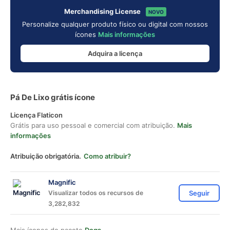
Merchandising License
NOVO
Personalize qualquer produto físico ou digital com nossos
ícones
Mais informações
Adquira a licença
Pá De Lixo grátis ícone
Licença Flaticon
Grátis para uso pessoal e comercial com atribuição.
Mais
informações
Atribuição obrigatória.
Como atribuir?
Magnific
Visualizar todos os recursos de
Seguir
3,282,832