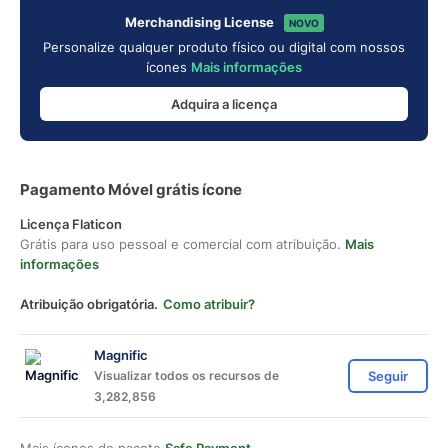
Merchandising License
NOVO
Personalize qualquer produto físico ou digital com nossos
ícones
Mais informações
Adquira a licença
Pagamento Móvel grátis ícone
Licença Flaticon
Grátis para uso pessoal e comercial com atribuição.
Mais
informações
Atribuição obrigatória.
Como atribuir?
Magnific
Visualizar todos os recursos de
Seguir
3,282,856