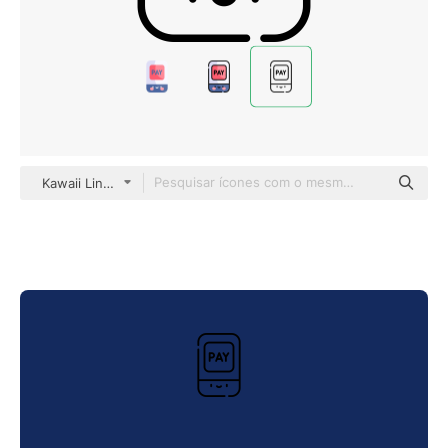
Kawaii Lineal