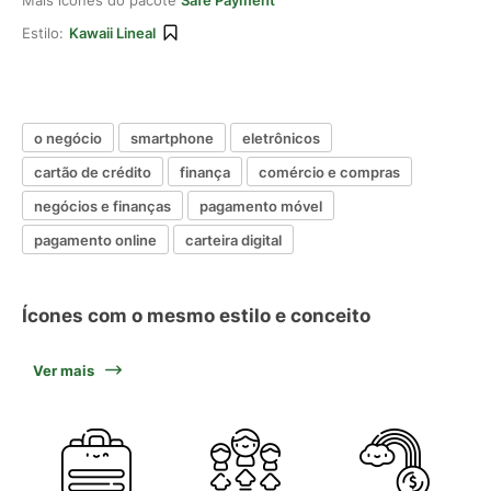
Mais ícones do pacote
Safe Payment
Estilo:
Kawaii Lineal
o negócio
smartphone
eletrônicos
cartão de crédito
finança
comércio e compras
negócios e finanças
pagamento móvel
pagamento online
carteira digital
Ícones com o mesmo estilo e conceito
Ver mais