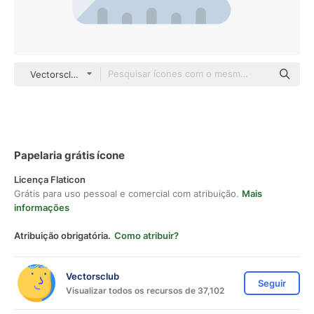
Vectorsclub Others
Papelaria grátis ícone
Licença Flaticon
Grátis para uso pessoal e comercial com atribuição.
Mais
informações
Atribuição obrigatória.
Como atribuir?
Vectorsclub
Seguir
Visualizar todos os recursos de 37,102