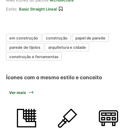
Mais ícones do pacote
Architecture
Estilo:
Basic Straight Lineal
em construção
construção
papel de parede
parede de tijolos
arquitetura e cidade
construção e ferramentas
Ícones com o mesmo estilo e conceito
Ver mais