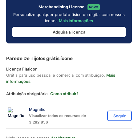
Merchandising License
NOVO
Personalize qualquer produto físico ou digital com nossos
ícones
Mais informações
Adquira a licença
Parede De Tijolos grátis ícone
Licença Flaticon
Grátis para uso pessoal e comercial com atribuição.
Mais
informações
Atribuição obrigatória.
Como atribuir?
Magnific
Visualizar todos os recursos de
Seguir
3,282,856