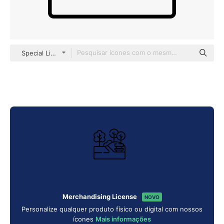
Special Lineal
Merchandising License
NOVO
Personalize qualquer produto físico ou digital com nossos
ícones
Mais informações