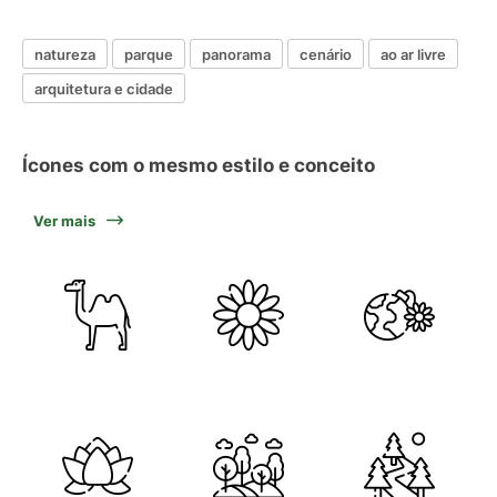
natureza
parque
panorama
cenário
ao ar livre
arquitetura e cidade
Ícones com o mesmo estilo e conceito
Ver mais