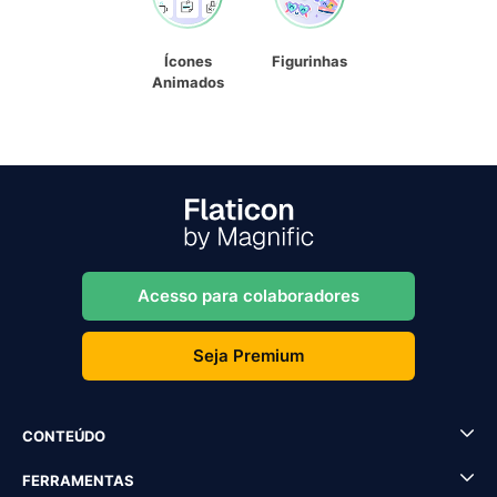
Ícones
Figurinhas
Animados
Acesso para colaboradores
Seja Premium
CONTEÚDO
FERRAMENTAS