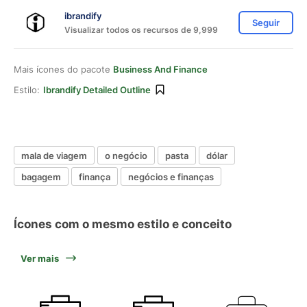
ibrandify
Seguir
Visualizar todos os recursos de 9,999
Mais ícones do pacote
Business And Finance
Estilo:
Ibrandify Detailed Outline
mala de viagem
o negócio
pasta
dólar
bagagem
finança
negócios e finanças
Ícones com o mesmo estilo e conceito
Ver mais