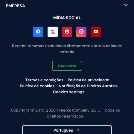
EMPRESA
MÍDIA SOCIAL
Receba recursos exclusivos diretamente em sua caixa de
entrada
Cadastrar
Termos e condições
Política de privacidade
Política de cookies
Notificação de Direitos Autorais
Cookies settings
Copyright © 2010-2026 Freepik Company S.L.U. Todos os
direitos reservados.
Português