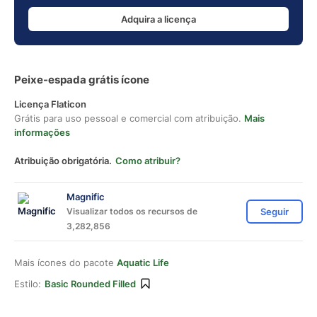
Adquira a licença
Peixe-espada grátis ícone
Licença Flaticon
Grátis para uso pessoal e comercial com atribuição.
Mais
informações
Atribuição obrigatória.
Como atribuir?
Magnific
Visualizar todos os recursos de
Seguir
3,282,856
Mais ícones do pacote
Aquatic Life
Estilo:
Basic Rounded Filled