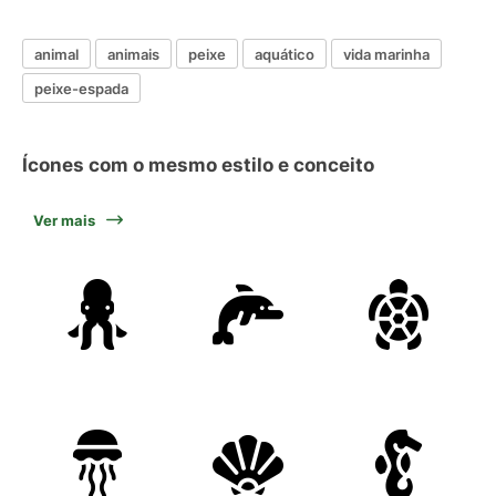
animal
animais
peixe
aquático
vida marinha
peixe-espada
Ícones com o mesmo estilo e conceito
Ver mais