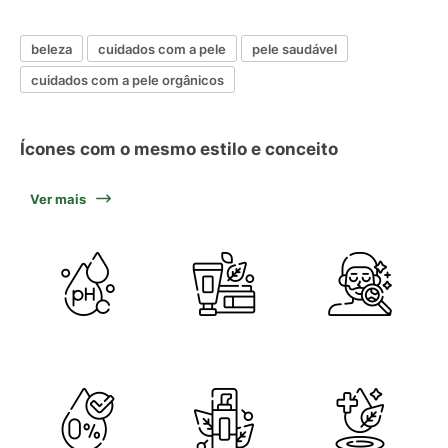
beleza
cuidados com a pele
pele saudável
cuidados com a pele orgânicos
Ícones com o mesmo estilo e conceito
Ver mais