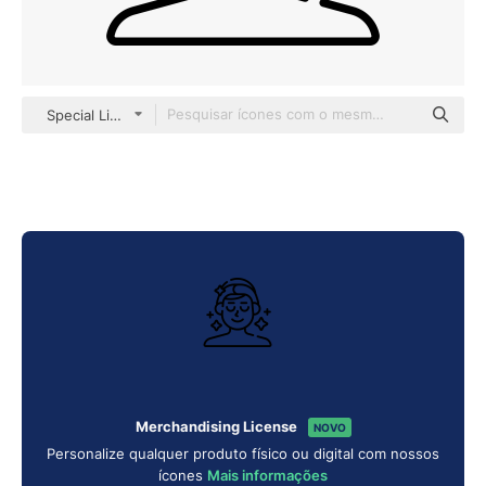
Special Lineal
Merchandising License
NOVO
Personalize qualquer produto físico ou digital com nossos
ícones
Mais informações