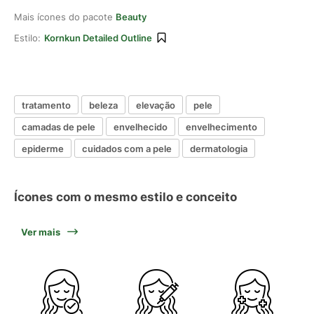
Mais ícones do pacote
Beauty
Estilo:
Kornkun Detailed Outline
tratamento
beleza
elevação
pele
camadas de pele
envelhecido
envelhecimento
epiderme
cuidados com a pele
dermatologia
Ícones com o mesmo estilo e conceito
Ver mais