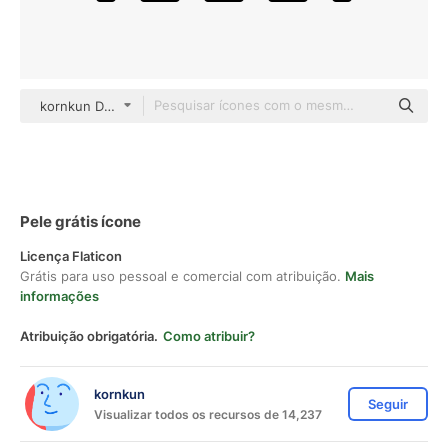
kornkun Detailed Outline
Pele grátis ícone
Licença Flaticon
Grátis para uso pessoal e comercial com atribuição.
Mais
informações
Atribuição obrigatória.
Como atribuir?
kornkun
Seguir
Visualizar todos os recursos de 14,237