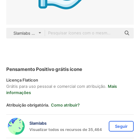
Slamlabs color lineal-color
Pensamento Positivo grátis ícone
Licença Flaticon
Grátis para uso pessoal e comercial com atribuição.
Mais
informações
Atribuição obrigatória.
Como atribuir?
Slamlabs
Seguir
Visualizar todos os recursos de 35,464