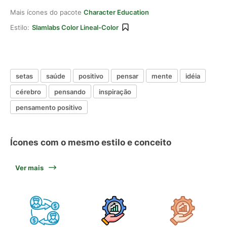
Mais ícones do pacote
Character Education
Estilo:
Slamlabs Color Lineal-Color
setas
saúde
positivo
pensar
mente
idéia
cérebro
pensando
inspiração
pensamento positivo
Ícones com o mesmo estilo e conceito
Ver mais