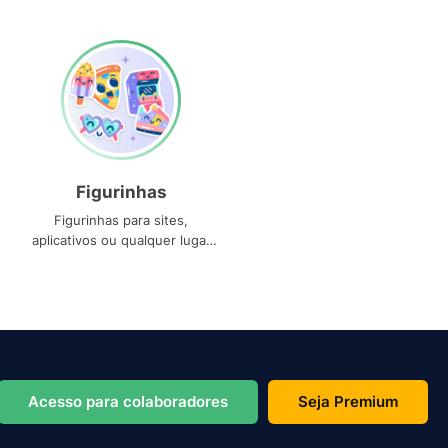
Figurinhas
Figurinhas para sites,
aplicativos ou qualquer lugar
que você precise
Acesso para colaboradores
Seja Premium