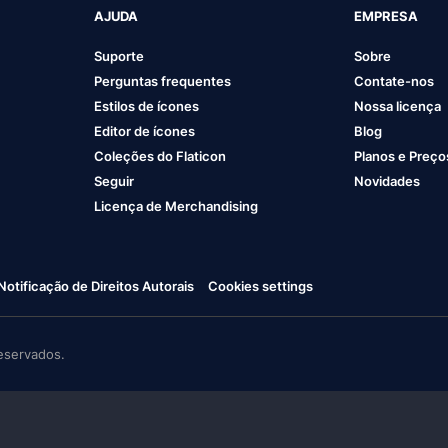
AJUDA
EMPRESA
Suporte
Sobre
Perguntas frequentes
Contate-nos
Estilos de ícones
Nossa licença
Editor de ícones
Blog
Coleções do Flaticon
Planos e Preço
Seguir
Novidades
Licença de Merchandising
Notificação de Direitos Autorais
Cookies settings
eservados.