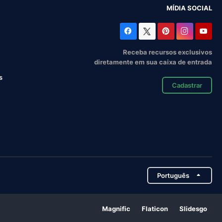
MÍDIA SOCIAL
Receba recursos exclusivos
diretamente em sua caixa de entrada
s
Cadastrar
Português
Magnific
Flaticon
Slidesgo