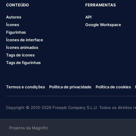
CONTEÚDO
FERRAMENTAS
Autores
API
Ícones
Google Workspace
Figurinhas
Ícones de interface
Ícones animados
Tags de ícones
Tags de figurinhas
Termos e condições
Política de privacidade
Política de cookies
Copyright © 2010-2026 Freepik Company S.L.U. Todos os direitos r
Projetos da Magnific