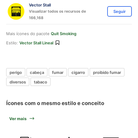
Vector Stall
Visualizar todos os recursos de
Seguir
166,168
Mais ícones do pacote
Quit Smoking
Estilo:
Vector Stall Lineal
perigo
cabeça
fumar
cigarro
proibido fumar
diversos
tabaco
Ícones com o mesmo estilo e conceito
Ver mais