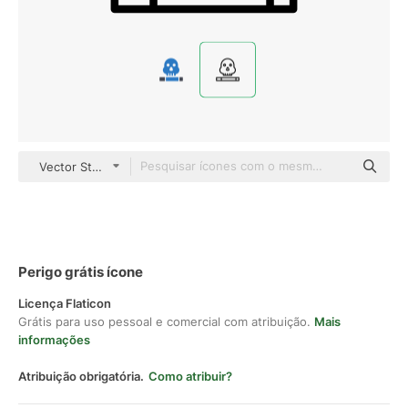
Vector Stall Lineal
Perigo grátis ícone
Licença Flaticon
Grátis para uso pessoal e comercial com atribuição.
Mais
informações
Atribuição obrigatória.
Como atribuir?