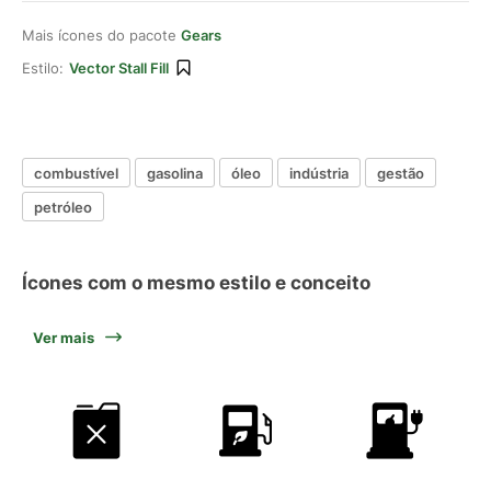
Mais ícones do pacote
Gears
Estilo:
Vector Stall Fill
combustível
gasolina
óleo
indústria
gestão
petróleo
Ícones com o mesmo estilo e conceito
Ver mais