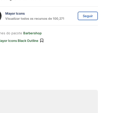
Mayor Icons
Seguir
Visualizar todos os recursos de 100,271
ones do pacote
Barbershop
ayor Icons Black Outline