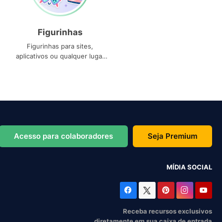
Figurinhas
Figurinhas para sites,
aplicativos ou qualquer lugar
que você precise
Acesso para colaboradores
Seja Premium
MÍDIA SOCIAL
Receba recursos exclusivos
diretamente em sua caixa de entrada