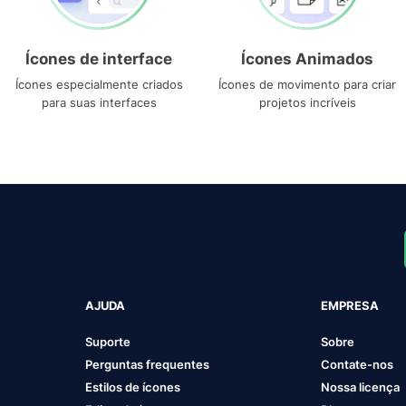
Ícones de interface
Ícones Animados
Ícones especialmente criados
Ícones de movimento para criar
para suas interfaces
projetos incríveis
AJUDA
EMPRESA
Suporte
Sobre
Perguntas frequentes
Contate-nos
Estilos de ícones
Nossa licença