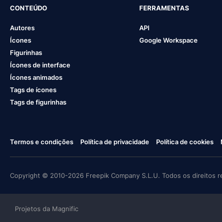
CONTEÚDO
FERRAMENTAS
Autores
API
Ícones
Google Workspace
Figurinhas
Ícones de interface
Ícones animados
Tags de ícones
Tags de figurinhas
Termos e condições
Política de privacidade
Política de cookies
Copyright © 2010-2026 Freepik Company S.L.U. Todos os direitos r
Projetos da Magnific