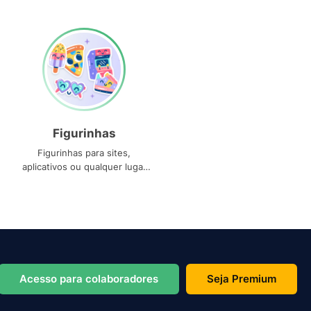
Figurinhas
Figurinhas para sites,
aplicativos ou qualquer lugar
que você precise
Acesso para colaboradores
Seja Premium