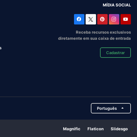
MÍDIA SOCIAL
Receba recursos exclusivos
diretamente em sua caixa de entrada
s
Cadastrar
Português
Magnific
Flaticon
Slidesgo