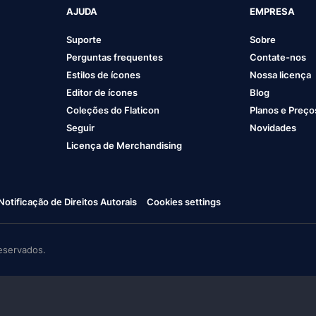
AJUDA
EMPRESA
Suporte
Sobre
Perguntas frequentes
Contate-nos
Estilos de ícones
Nossa licença
Editor de ícones
Blog
Coleções do Flaticon
Planos e Preço
Seguir
Novidades
Licença de Merchandising
Notificação de Direitos Autorais
Cookies settings
eservados.