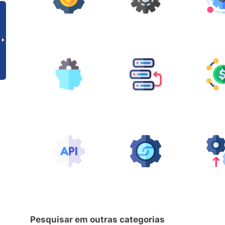
Pesquisar em outras categorias