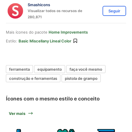
Smashicons
Visualizar todos os recursos de
Seguir
280,871
Mais ícones do pacote
Home Improvements
Estilo:
Basic Miscellany Lineal Color
ferramenta
equipamento
faça você mesmo
construção e ferramentas
pistola de grampo
Ícones com o mesmo estilo e conceito
Ver mais