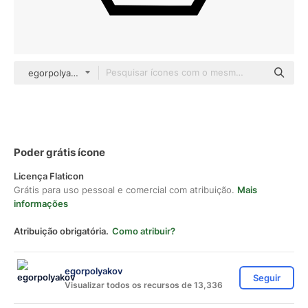
egorpolyakov Others
Poder grátis ícone
Licença Flaticon
Grátis para uso pessoal e comercial com atribuição.
Mais
informações
Atribuição obrigatória.
Como atribuir?
egorpolyakov
Seguir
Visualizar todos os recursos de 13,336