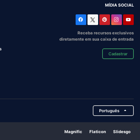
MÍDIA SOCIAL
Receba recursos exclusivos
diretamente em sua caixa de entrada
s
Cadastrar
Português
Magnific
Flaticon
Slidesgo