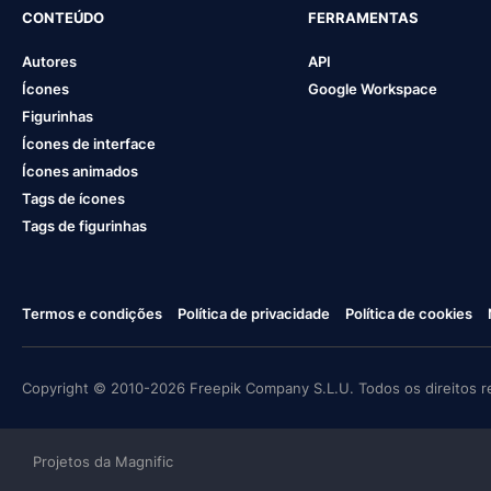
CONTEÚDO
FERRAMENTAS
Autores
API
Ícones
Google Workspace
Figurinhas
Ícones de interface
Ícones animados
Tags de ícones
Tags de figurinhas
Termos e condições
Política de privacidade
Política de cookies
Copyright © 2010-2026 Freepik Company S.L.U. Todos os direitos r
Projetos da Magnific