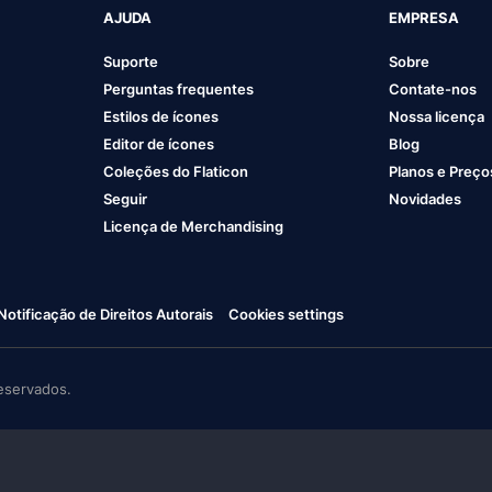
AJUDA
EMPRESA
Suporte
Sobre
Perguntas frequentes
Contate-nos
Estilos de ícones
Nossa licença
Editor de ícones
Blog
Coleções do Flaticon
Planos e Preço
Seguir
Novidades
Licença de Merchandising
Notificação de Direitos Autorais
Cookies settings
eservados.