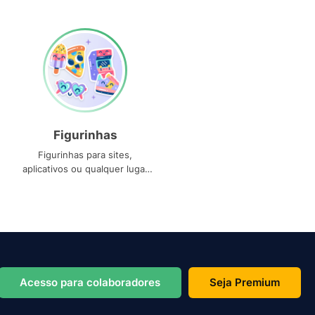
Figurinhas
Figurinhas para sites,
aplicativos ou qualquer lugar
que você precise
Acesso para colaboradores
Seja Premium