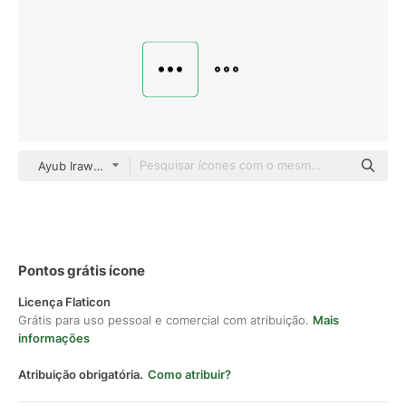
Ayub Irawan Glyph
Pontos grátis ícone
Licença Flaticon
Grátis para uso pessoal e comercial com atribuição.
Mais
informações
Atribuição obrigatória.
Como atribuir?