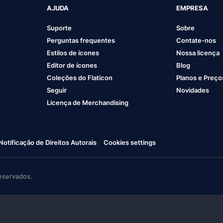
AJUDA
EMPRESA
Suporte
Sobre
Perguntas frequentes
Contate-nos
Estilos de ícones
Nossa licença
Editor de ícones
Blog
Coleções do Flaticon
Planos e Preço
Seguir
Novidades
Licença de Merchandising
Notificação de Direitos Autorais
Cookies settings
eservados.