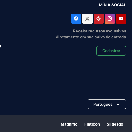
MÍDIA SOCIAL
Receba recursos exclusivos
diretamente em sua caixa de entrada
s
Cadastrar
Português
Magnific
Flaticon
Slidesgo