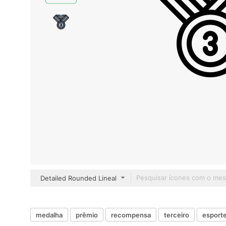
Detailed Rounded Lineal
medalha
prêmio
recompensa
terceiro
esport