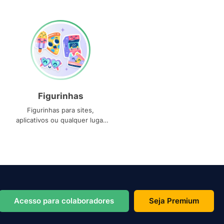
Figurinhas
Figurinhas para sites,
aplicativos ou qualquer lugar
que você precise
Acesso para colaboradores
Seja Premium