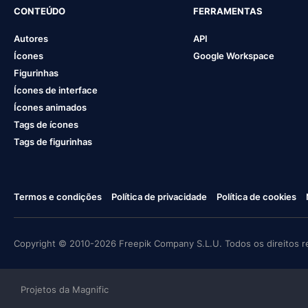
CONTEÚDO
FERRAMENTAS
Autores
API
Ícones
Google Workspace
Figurinhas
Ícones de interface
Ícones animados
Tags de ícones
Tags de figurinhas
Termos e condições
Política de privacidade
Política de cookies
Copyright © 2010-2026 Freepik Company S.L.U. Todos os direitos r
Projetos da Magnific