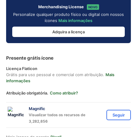
Merchandising License
NOVO
Personalize qualquer produto físico ou digital com nossos
ícones
Mais informações
Adquira a licença
Presente grátis ícone
Licença Flaticon
Grátis para uso pessoal e comercial com atribuição.
Mais
informações
Atribuição obrigatória.
Como atribuir?
Magnific
Visualizar todos os recursos de
Seguir
3,282,856