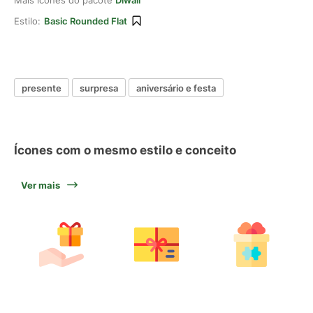
Mais ícones do pacote
Diwali
Estilo:
Basic Rounded Flat
presente
surpresa
aniversário e festa
Ícones com o mesmo estilo e conceito
Ver mais