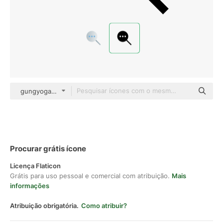
gungyoga04 Glyph
Procurar grátis ícone
Licença Flaticon
Grátis para uso pessoal e comercial com atribuição.
Mais
informações
Atribuição obrigatória.
Como atribuir?