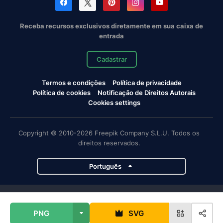
Receba recursos exclusivos diretamente em sua caixa de
entrada
Cadastrar
Termos e condições
Política de privacidade
Política de cookies
Notificação de Direitos Autorais
Cookies settings
Copyright © 2010-2026 Freepik Company S.L.U. Todos os
direitos reservados.
Português
Projetos da Magnific
PNG
SVG
Magnific
Flaticon
Slidesgo