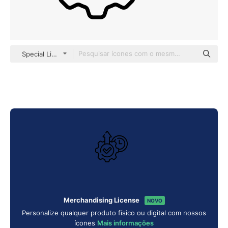
Special Lineal
Merchandising License
NOVO
Personalize qualquer produto físico ou digital com nossos
ícones
Mais informações