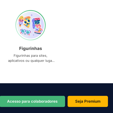
Figurinhas
Figurinhas para sites,
aplicativos ou qualquer lugar
que você precise
Acesso para colaboradores
Seja Premium