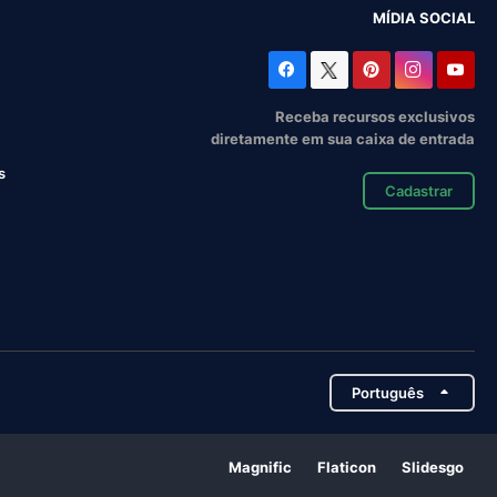
MÍDIA SOCIAL
Receba recursos exclusivos
diretamente em sua caixa de entrada
s
Cadastrar
Português
Magnific
Flaticon
Slidesgo