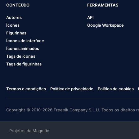
CONTEÚDO
FERRAMENTAS
Autores
API
Ícones
Google Workspace
Figurinhas
Ícones de interface
Ícones animados
Tags de ícones
Tags de figurinhas
Termos e condições
Política de privacidade
Política de cookies
Copyright © 2010-2026 Freepik Company S.L.U. Todos os direitos r
Projetos da Magnific