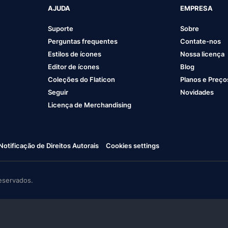
AJUDA
EMPRESA
Suporte
Sobre
Perguntas frequentes
Contate-nos
Estilos de ícones
Nossa licença
Editor de ícones
Blog
Coleções do Flaticon
Planos e Preço
Seguir
Novidades
Licença de Merchandising
Notificação de Direitos Autorais
Cookies settings
eservados.