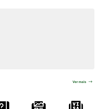
Ver mais