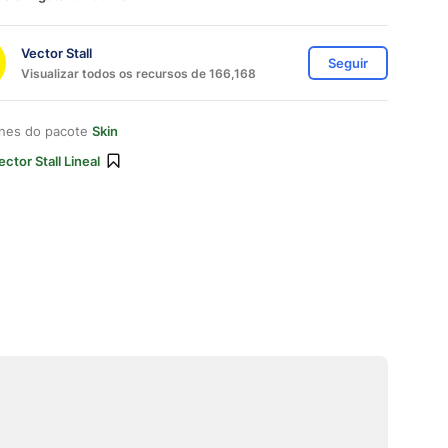
Vector Stall
Seguir
Visualizar todos os recursos de 166,168
ones do pacote
Skin
ector Stall Lineal