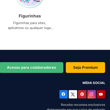
Figurinhas
Figurinhas para sites,
aplicativos ou qualquer lugar
que você precise
Acesso para colaboradores
Seja Premium
MÍDIA SOCIAL
Receba recursos exclusivos
diretamente em sua caixa de entrada