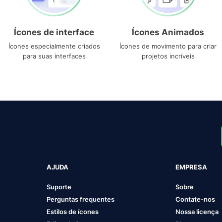
Ícones de interface
Ícones Animados
Ícones especialmente criados
Ícones de movimento para criar
para suas interfaces
projetos incríveis
AJUDA
EMPRESA
Suporte
Sobre
Perguntas frequentes
Contate-nos
Estilos de ícones
Nossa licença