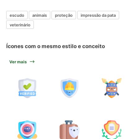
escudo
animais
proteção
impressão da pata
veterinário
Ícones com o mesmo estilo e conceito
Ver mais