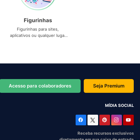
Figurinhas
Figurinhas para sites,
aplicativos ou qualquer lugar
que você precise
Acesso para colaboradores
Seja Premium
MÍDIA SOCIAL
Receba recursos exclusivos
diretamente em sua caixa de entrada