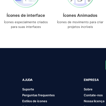
Ícones de interface
Ícones Animados
Ícones especialmente criados
Ícones de movimento para criar
para suas interfaces
projetos incríveis
AJUDA
EMPRESA
Suporte
Sobre
Perguntas frequentes
Contate-nos
Estilos de ícones
Nossa licença