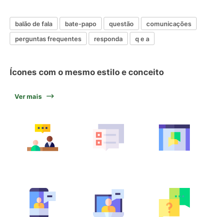
balão de fala
bate-papo
questão
comunicações
perguntas frequentes
responda
q e a
Ícones com o mesmo estilo e conceito
Ver mais