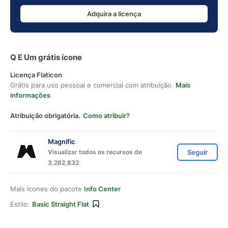
Adquira a licença
Q E Um grátis ícone
Licença Flaticon
Grátis para uso pessoal e comercial com atribuição.
Mais
informações
Atribuição obrigatória.
Como atribuir?
Magnific
Visualizar todos os recursos de
Seguir
3,282,832
Mais ícones do pacote
Info Center
Estilo:
Basic Straight Flat