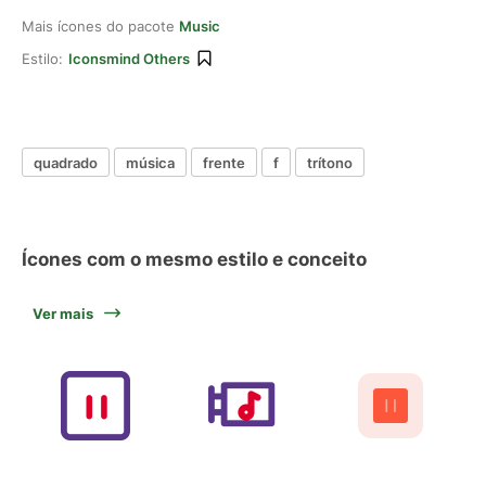
Mais ícones do pacote
Music
Estilo:
Iconsmind Others
quadrado
música
frente
f
trítono
Ícones com o mesmo estilo e conceito
Ver mais