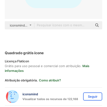
iconsmind Others
Quadrado grátis ícone
Licença Flaticon
Grátis para uso pessoal e comercial com atribuição.
Mais
informações
Atribuição obrigatória.
Como atribuir?
iconsmind
Seguir
Visualizar todos os recursos de 122,168